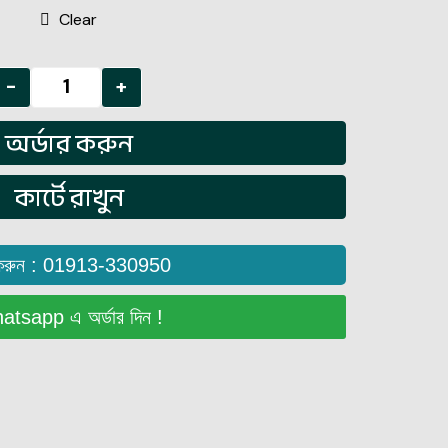
Clear
-
+
অর্ডার করুন
কার্টে রাখুন
করুন : 01913-330950
tsapp এ অর্ডার দিন !