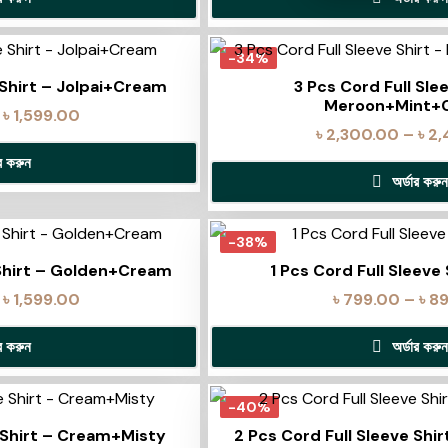
-34%
 Shirt – Jolpai+Cream
3 Pcs Cord Full Sle
Meroon+Mint+
৳
1,599.00
৳
2,300.00
–
৳
2,
ার করুন
অর্ডার করুন
-38%
 Shirt – Golden+Cream
1 Pcs Cord Full Sleeve 
৳
1,599.00
৳
799.00
–
৳
8
ার করুন
অর্ডার করুন
-40%
e Shirt – Cream+Misty
2 Pcs Cord Full Sleeve Shi