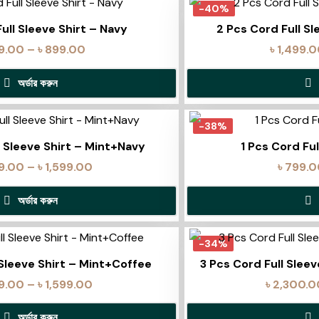
-40%
Full Sleeve Shirt – Navy
2 Pcs Cord Full S
9.00
–
৳
899.00
৳
1,499.
অর্ডার করুন
-38%
l Sleeve Shirt – Mint+Navy
1 Pcs Cord Ful
99.00
–
৳
1,599.00
৳
799.0
অর্ডার করুন
-34%
 Sleeve Shirt – Mint+Coffee
3 Pcs Cord Full Slee
99.00
–
৳
1,599.00
৳
2,300.0
অর্ডার করুন