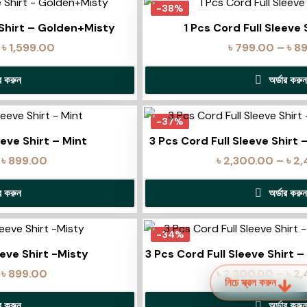
-38%
 Shirt – Golden+Misty
1 Pcs Cord Full Sleeve
৳
1,599.00
৳
799.00
–
৳
8
ার করুন
অর্ডার করুন
-37%
eeve Shirt – Mint
3 Pcs Cord Full Sleeve Shirt
৳
899.00
৳
2,300.00
–
৳
2,
ার করুন
অর্ডার করুন
-34%
eeve Shirt -Misty
3 Pcs Cord Full Sleeve Shirt
৳
899.00
৳
2,300.00
–
৳
2,
নিচে স্ক্রল করুন
ার করুন
অর্ডার করুন