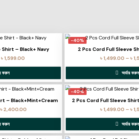
-40%
e Shirt – Black+ Navy
2 Pcs Cord Full Sleeve S
৳
1,599.00
৳
1,499.00
–
৳
1,
ার করুন
অর্ডার করুন
-40%
hirt – Black+Mint+Cream
2 Pcs Cord Full Sleeve Shir
৳
2,400.00
৳
1,499.00
–
৳
1,
ার করুন
অর্ডার করুন