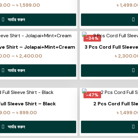
99.00
–
৳
1,599.00
৳
1,499.
অর্ডার করুন
-34%
eve Shirt – Jolapai+Mint+Cream
3 Pcs Cord Full Sleev
0.00
–
৳
2,400.00
৳
2,300.0
অর্ডার করুন
-47%
ull Sleeve Shirt – Black
2 Pcs Cord Full Sl
9.00
–
৳
899.00
৳
1,499.
অর্ডার করুন