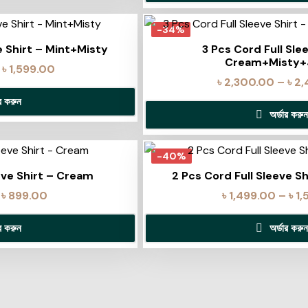
-34%
e Shirt – Mint+Misty
3 Pcs Cord Full Sle
Cream+Misty+J
৳
1,599.00
৳
2,300.00
–
৳
2,
ার করুন
অর্ডার করুন
-40%
eeve Shirt – Cream
2 Pcs Cord Full Sleeve S
৳
899.00
৳
1,499.00
–
৳
1,
ার করুন
অর্ডার করুন