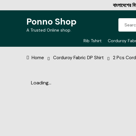
বাংলাদেশের বিশ্বস্ত 
Ponno Shop
A Trusted Online shop.
Rib Tshirt
Corduroy Fabr
Home
Corduroy Fabric DP Shirt
2 Pcs Cord
Loading...