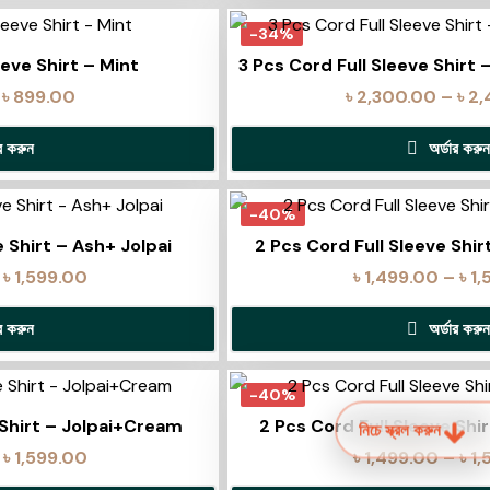
-34%
eeve Shirt – Mint
3 Pcs Cord Full Sleeve Shirt
৳
899.00
৳
2,300.00
–
৳
2,
ার করুন
অর্ডার করুন
-40%
e Shirt – Ash+ Jolpai
2 Pcs Cord Full Sleeve Shir
৳
1,599.00
৳
1,499.00
–
৳
1,
ার করুন
অর্ডার করুন
-40%
 Shirt – Jolpai+Cream
2 Pcs Cord Full Sleeve Shi
নিচে স্ক্রল করুন
৳
1,599.00
৳
1,499.00
–
৳
1,