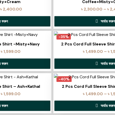
sty+Cream
Coffee+Misty+
৳
2,400.00
৳
2,300.00
–
৳
2,
ার করুন
অর্ডার করুন
-35%
ve Shirt -Misty+Navy
2 Pcs Cord Full Sleeve Sh
৳
1,599.00
৳
1,499.00
–
৳
1,
ার করুন
অর্ডার করুন
-40%
e Shirt – Ash+Kathal
2 Pcs Cord Full Sleeve Sh
৳
1,599.00
৳
1,499.00
–
৳
1,
ার করুন
অর্ডার করুন