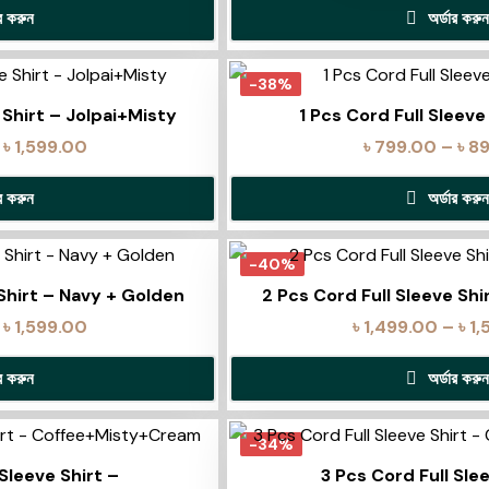
ার করুন
অর্ডার করুন
-38%
 Shirt – Jolpai+Misty
1 Pcs Cord Full Sleeve
৳
1,599.00
৳
799.00
–
৳
8
ার করুন
অর্ডার করুন
-40%
 Shirt – Navy + Golden
2 Pcs Cord Full Sleeve Sh
৳
1,599.00
৳
1,499.00
–
৳
1,
ার করুন
অর্ডার করুন
-34%
 Sleeve Shirt –
3 Pcs Cord Full Sle