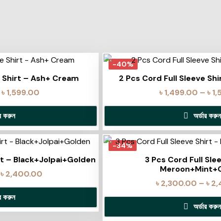
-40%
e Shirt – Ash+ Cream
2 Pcs Cord Full Sleeve Shi
৳
1,599.00
৳
1,499.00
–
৳
1,
ার করুন
অর্ডার করুন
-34%
irt – Black+Jolpai+Golden
3 Pcs Cord Full Sle
Meroon+Mint+
৳
2,400.00
৳
2,300.00
–
৳
2,
ার করুন
অর্ডার করুন