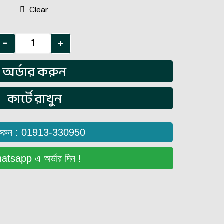
Clear
-
+
অর্ডার করুন
কার্টে রাখুন
করুন : 01913-330950
tsapp এ অর্ডার দিন !