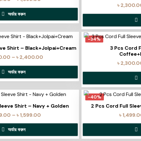
৳
2,300.0
অর্ডার করুন
-34%
eve Shirt – Black+Jolpai+Cream
3 Pcs Cord F
Coffee+
0.00
–
৳
2,400.00
৳
2,300.0
অর্ডার করুন
-40%
Sleeve Shirt – Navy + Golden
2 Pcs Cord Full Slee
99.00
–
৳
1,599.00
৳
1,499.
অর্ডার করুন