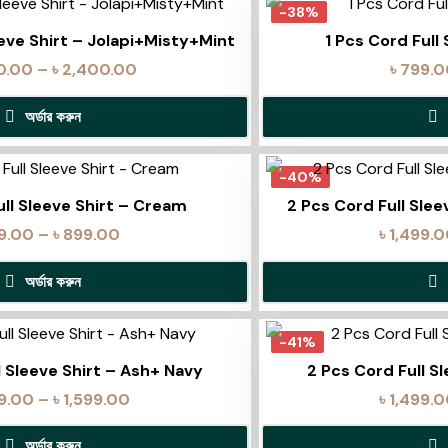
-38%
eeve Shirt – Jolapi+Misty+Mint
1 Pcs Cord Full
0.00
–
৳
2,400.00
৳
799.0
অর্ডার করুন
-40%
ull Sleeve Shirt – Cream
2 Pcs Cord Full Sle
9.00
–
৳
899.00
৳
1,499.
অর্ডার করুন
-41%
l Sleeve Shirt – Ash+ Navy
2 Pcs Cord Full S
99.00
–
৳
1,599.00
৳
1,499.
অর্ডার করুন