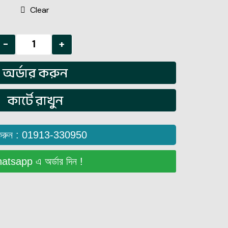
Clear
-
+
অর্ডার করুন
কার্টে রাখুন
করুন : 01913-330950
tsapp এ অর্ডার দিন !