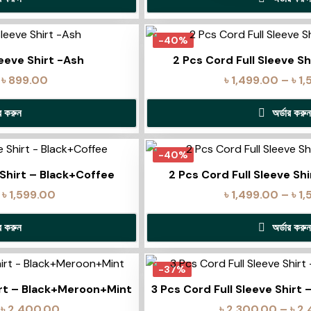
-40%
leeve Shirt -Ash
2 Pcs Cord Full Sleeve S
৳
899.00
৳
1,499.00
–
৳
1,
ার করুন
অর্ডার করুন
-40%
 Shirt – Black+Coffee
2 Pcs Cord Full Sleeve Sh
৳
1,599.00
৳
1,499.00
–
৳
1,
ার করুন
অর্ডার করুন
-37%
hirt – Black+Meroon+Mint
3 Pcs Cord Full Sleeve Shirt
৳
2,400.00
৳
2,300.00
–
৳
2,