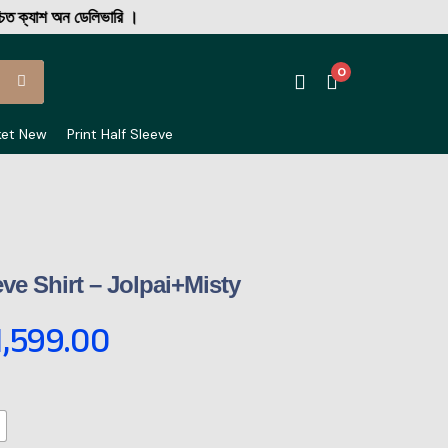
াশ অন ডেলিভারি ।
0
ket New
Print Half Sleeve
ve Shirt – Jolpai+Misty
1,599.00