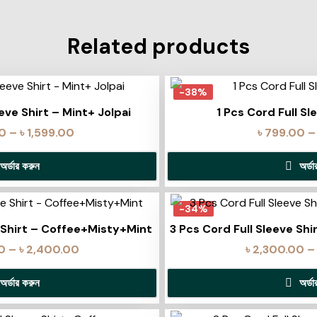
Related products
-38%
eve Shirt – Mint+ Jolpai
1 Pcs Cord Full Sl
00
–
৳
1,599.00
৳
799.00
–
অর্ডার করুন
অর্ড
-34%
e Shirt – Coffee+Misty+Mint
3 Pcs Cord Full Sleeve Sh
0
–
৳
2,400.00
৳
2,300.00
–
অর্ডার করুন
অর্ড