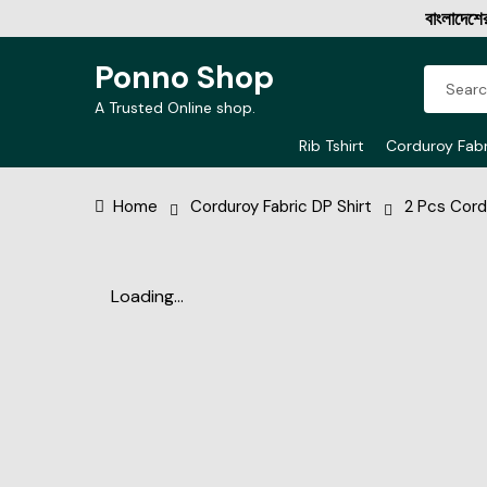
বাংলাদেশের বিশ্বস
Ponno Shop
A Trusted Online shop.
Rib Tshirt
Corduroy Fabr
Home
Corduroy Fabric DP Shirt
2 Pcs Cord 
Loading...