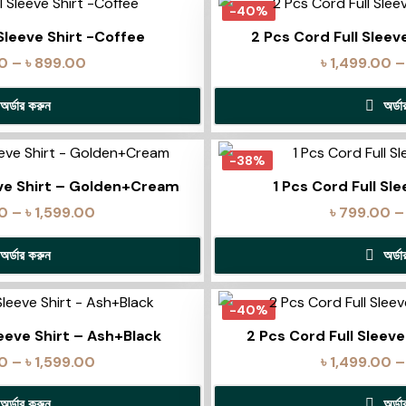
-40%
 Sleeve Shirt -Coffee
2 Pcs Cord Full Sleev
0
–
৳
899.00
৳
1,499.00
–
অর্ডার করুন
অর্ড
-38%
eve Shirt – Golden+Cream
1 Pcs Cord Full Sle
00
–
৳
1,599.00
৳
799.00
–
অর্ডার করুন
অর্ড
-40%
leeve Shirt – Ash+Black
2 Pcs Cord Full Sleeve
00
–
৳
1,599.00
৳
1,499.00
–
অর্ডার করুন
অর্ড