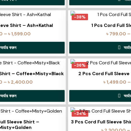
-38%
eeve Shirt – Ash+Kathal
1 Pcs Cord Full S
00
–
৳
1,599.00
৳
799.00
–
অর্ডার করুন
অর্ড
-36%
 Shirt – Coffee+Misty+Black
2 Pcs Cord Full Sleeve
0
–
৳
2,400.00
৳
1,499.00
–
অর্ডার করুন
অর্ড
-34%
ull Sleeve Shirt –
3 Pcs Cord Full Sleeve S
Misty+Golden
৳
2,300.00
–