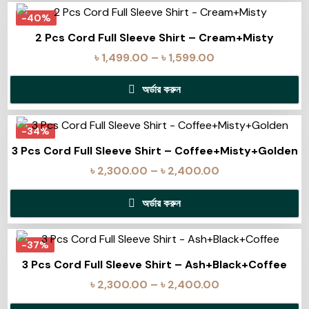
-40%
2 Pcs Cord Full Sleeve Shirt – Cream+Misty
৳
1,499.00
–
৳
1,599.00
অর্ডার করুন
-34%
3 Pcs Cord Full Sleeve Shirt – Coffee+Misty+Golden
৳
2,300.00
–
৳
2,400.00
অর্ডার করুন
-37%
3 Pcs Cord Full Sleeve Shirt – Ash+Black+Coffee
৳
2,300.00
–
৳
2,400.00