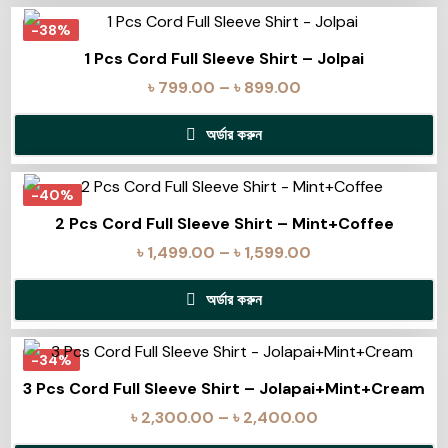
-38%
1 Pcs Cord Full Sleeve Shirt – Jolpai
৳
799.00
–
৳
899.00
অর্ডার করুন
-40%
2 Pcs Cord Full Sleeve Shirt – Mint+Coffee
৳
1,499.00
–
৳
1,599.00
অর্ডার করুন
-34%
3 Pcs Cord Full Sleeve Shirt – Jolapai+Mint+Cream
৳
2,300.00
–
৳
2,400.00