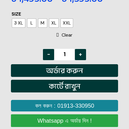
SIZE
3 XL
L
M
XL
XXL
Clear
-
+
অর্ডার করুন
কার্টে রাখুন
কল করুন : 01913-330950
Whatsapp এ অর্ডার দিন !