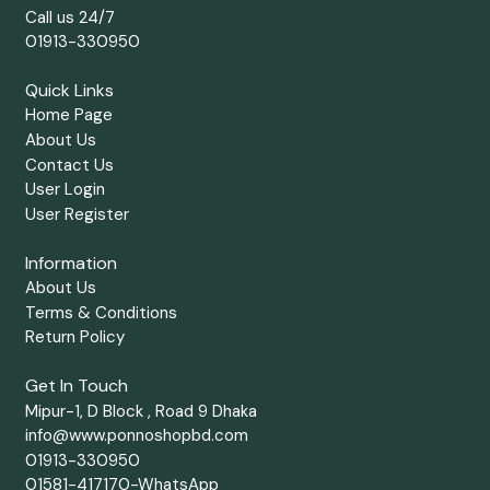
Call us 24/7
01913-330950
Quick Links
Home Page
About Us
Contact Us
User Login
User Register
Information
About Us
Terms & Conditions
Return Policy
Get In Touch
Mipur-1, D Block , Road 9 Dhaka
info@www.ponnoshopbd.com
01913-330950
01581-417170-WhatsApp