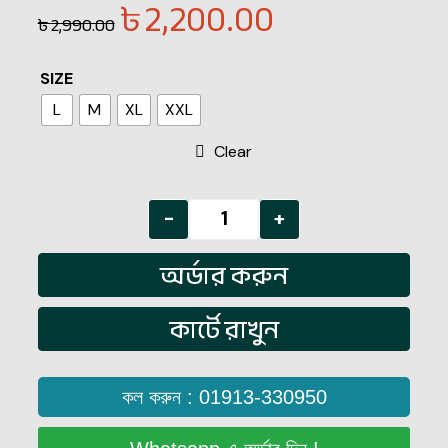
৳
2,200.00
৳
2,990.00
SIZE
L
M
XL
XXL
Clear
-
+
অর্ডার করুন
কার্টে রাখুন
কল করুন : 01913-330950