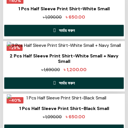
-40%
1 Pcs Half Sleeve Print Shirt-White Small
৳
650.00
৳
1,090.00
অর্ডার করুন
-29%
2 Pcs Half Sleeve Print Shirt-White Small + Navy
Small
৳
1,200.00
৳
1,690.00
অর্ডার করুন
-40%
1 Pcs Half Sleeve Print Shirt-Black Small
৳
650.00
৳
1,090.00