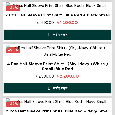
-29%
2 Pcs Half Sleeve Print Shirt-Blue Red + Black Small
৳
1,200.00
৳
1,690.00
অর্ডার করুন
-26%
4 Pcs Half Sleeve Print Shirt- (Sky+Navy +White )
Small+Blue Red
৳
2,200.00
৳
2,990.00
অর্ডার করুন
-29%
2 Pcs Half Sleeve Print Shirt-Blue Red + Navy Small