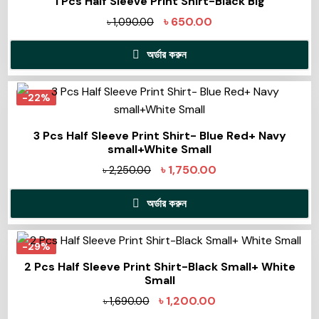
1 Pcs Half Sleeve Print Shirt-Black Big
৳
650.00
৳
1,090.00
অর্ডার করুন
-22%
3 Pcs Half Sleeve Print Shirt- Blue Red+ Navy
small+White Small
৳
1,750.00
৳
2,250.00
অর্ডার করুন
-29%
2 Pcs Half Sleeve Print Shirt-Black Small+ White
Small
৳
1,200.00
৳
1,690.00