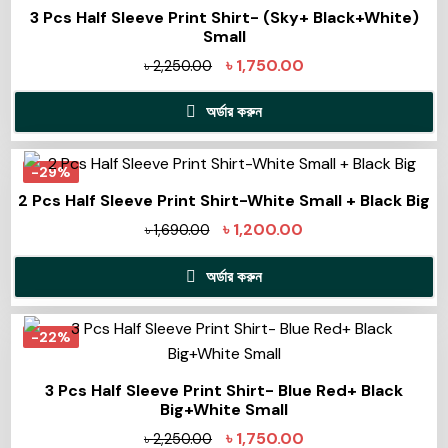
3 Pcs Half Sleeve Print Shirt- (Sky+ Black+White)
Small
৳
1,750.00
৳
2,250.00
অর্ডার করুন
-29%
2 Pcs Half Sleeve Print Shirt-White Small + Black Big
৳
1,200.00
৳
1,690.00
অর্ডার করুন
-22%
3 Pcs Half Sleeve Print Shirt- Blue Red+ Black
Big+White Small
৳
1,750.00
৳
2,250.00