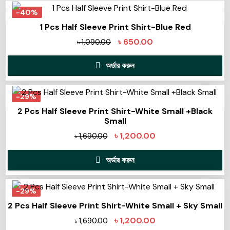
-40%
1 Pcs Half Sleeve Print Shirt-Blue Red
৳
650.00
৳
1,090.00
অর্ডার করুন
-29%
2 Pcs Half Sleeve Print Shirt-White Small +Black
Small
৳
1,200.00
৳
1,690.00
অর্ডার করুন
-29%
2 Pcs Half Sleeve Print Shirt-White Small + Sky Small
৳
1,200.00
৳
1,690.00