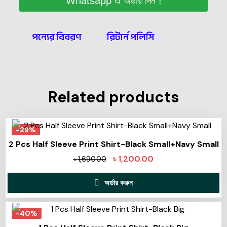
Whatsapp এ অর্ডার দিন !
পন্যের বিবরণ
রিটার্ন পলিসি
Related products
-29%
2 Pcs Half Sleeve Print Shirt-Black Small+Navy Small
৳
1,200.00
৳
1,690.00
অর্ডার করুন
-40%