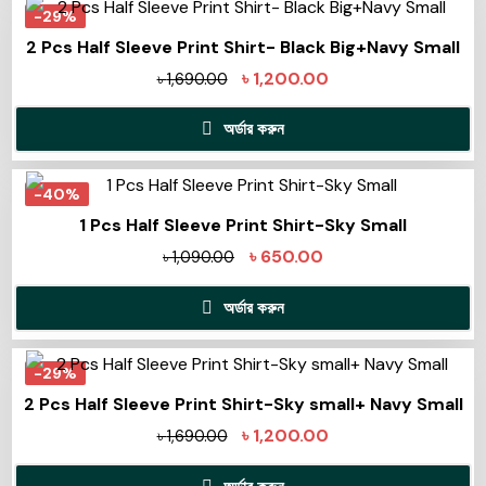
-29%
2 Pcs Half Sleeve Print Shirt- Black Big+Navy Small
৳
1,200.00
৳
1,690.00
অর্ডার করুন
-40%
1 Pcs Half Sleeve Print Shirt-Sky Small
৳
650.00
৳
1,090.00
অর্ডার করুন
-29%
2 Pcs Half Sleeve Print Shirt-Sky small+ Navy Small
৳
1,200.00
৳
1,690.00