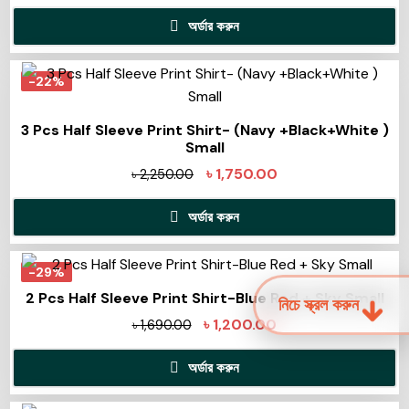
অর্ডার করুন
-22%
3 Pcs Half Sleeve Print Shirt- (Navy +Black+White )
Small
৳
1,750.00
৳
2,250.00
অর্ডার করুন
-29%
2 Pcs Half Sleeve Print Shirt-Blue Red + Sky Small
নিচে স্ক্রল করুন
৳
1,200.00
৳
1,690.00
অর্ডার করুন