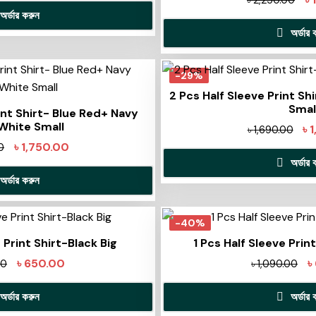
৳
2,250.00
অর্ডার করুন
অর্ডার 
-29%
2 Pcs Half Sleeve Print Sh
Smal
int Shirt- Blue Red+ Navy
White Small
৳
৳
1,690.00
৳
1,750.00
0
অর্ডার 
অর্ডার করুন
-40%
 Print Shirt-Black Big
1 Pcs Half Sleeve Prin
৳
650.00
৳
00
৳
1,090.00
অর্ডার করুন
অর্ডার 