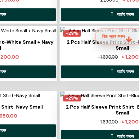
৳
2,250.00
করুন
অর্ডার করুন
-29%
নিচে স্ক্রল করুন
irt-White Small + Navy
2 Pcs Half Sleeve Print Shirt
l
Small
1,200.00
৳
1,200
৳
1,690.00
করুন
অর্ডার করুন
-29%
t Shirt-Navy Small
2 Pcs Half Sleeve Print Shirt
Small
650.00
৳
1,200
৳
1,690.00
করুন
অর্ডার করুন