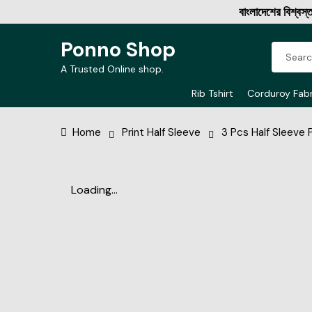
বাংলাদেশের বিশ্বস্ত অনল
Ponno Shop
A Trusted Online shop.
Rib Tshirt
Corduroy Fabr
Home
Print Half Sleeve
3 Pcs Half Sleeve 
Loading...