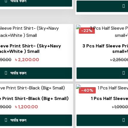
অর্ডার করুন
-22%
eeve Print Shirt- (Sky+Navy
3 Pcs Half Sleeve Pr
ack+White ) Small
small+
৳
2,200.00
990.00
৳
2,250.0
অর্ডার করুন
-40%
 Print Shirt-Black (Big+ Small)
1 Pcs Half Sleeve
৳
1,200.00
690.00
৳
1,090.
অর্ডার করুন