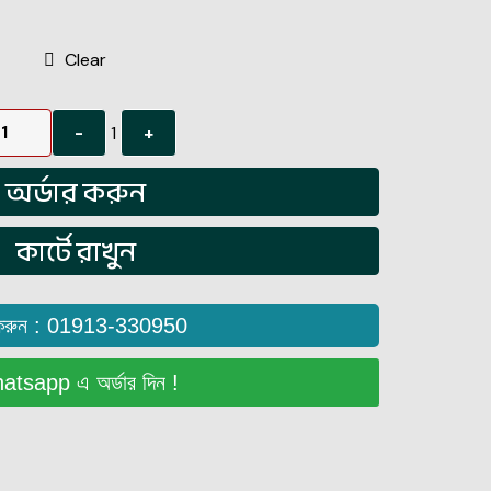
Clear
1
-
+
অর্ডার করুন
কার্টে রাখুন
করুন : 01913-330950
tsapp এ অর্ডার দিন !