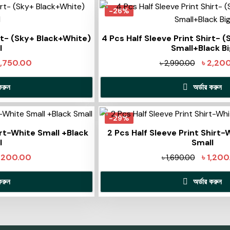
-26%
irt- (Sky+ Black+White)
4 Pcs Half Sleeve Print Shirt- 
l
Small+Black Bi
1,750.00
৳
2,20
৳
2,990.00
করুন
অর্ডার করুন
-29%
irt-White Small +Black
2 Pcs Half Sleeve Print Shirt-
l
Small
1,200.00
৳
1,200
৳
1,690.00
করুন
অর্ডার করুন