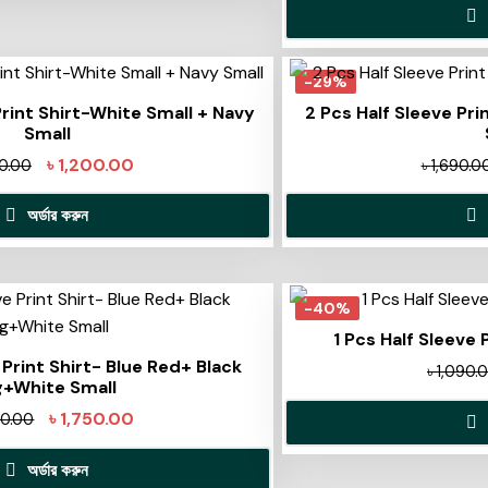
-29%
Print Shirt-White Small + Navy
2 Pcs Half Sleeve Pri
Small
৳
1,200.00
90.00
৳
1,690.0
অর্ডার করুন
-40%
1 Pcs Half Sleeve 
 Print Shirt- Blue Red+ Black
৳
1,090.
g+White Small
৳
1,750.00
50.00
অর্ডার করুন