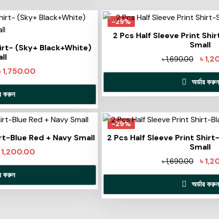
-29%
2 Pcs Half Sleeve Print Shi
Small
hirt- (Sky+ Black+White)
ll
৳
1,2
৳
1,690.00
৳
1,750.00
অর্ডার করুন
ার করুন
-29%
irt-Blue Red + Navy Small
2 Pcs Half Sleeve Print Shir
Small
৳
1,200.00
৳
1,2
৳
1,690.00
ার করুন
অর্ডার করুন