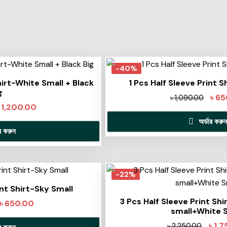
-40%
hirt-White Small + Black
1 Pcs Half Sleeve Print 
g
৳
65
৳
1,090.00
৳
1,200.00
অর্ডার করুন
ার করুন
-22%
int Shirt-Sky Small
3 Pcs Half Sleeve Print Sh
৳
650.00
small+White 
৳
1,7
৳
2,250.00