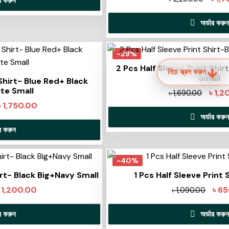
ার করুন
অর্ডার করুন
-29%
2 Pcs Half Sleeve Print Shi
নিচে স্ক্রল করুন
Small
 Shirt- Blue Red+ Black
te Small
৳
1,2
৳
1,690.00
৳
1,750.00
অর্ডার করুন
ার করুন
-40%
irt- Black Big+Navy Small
1 Pcs Half Sleeve Print 
৳
1,200.00
৳
65
৳
1,090.00
ার করুন
অর্ডার করুন