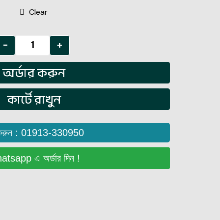
Clear
-
+
অর্ডার করুন
কার্টে রাখুন
করুন : 01913-330950
tsapp এ অর্ডার দিন !