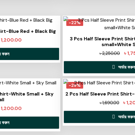
-22%
hirt-Blue Red + Black Big
3 Pcs Half Sleeve Print Shi
৳
1,200.00
small+White 
৳
1,7
৳
2,250.00
ার করুন
অর্ডার করুন
-29%
Shirt-White Small + Sky
2 Pcs Half Sleeve Print Shirt
ll
৳
1,2
৳
1,690.00
৳
1,200.00
অর্ডার করুন
ার করুন