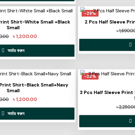
-29%
Print Shirt-White Small +Black
2 Pcs Half Sleeve Pri
Small
৳
1,690.0
৳
1,200.00
90.00
অর্ডার করুন
-22%
 Print Shirt-Black Small+Navy
Small
3 Pcs Half Sleeve Print
৳
1,200.00
90.00
৳
2,250.0
অর্ডার করুন