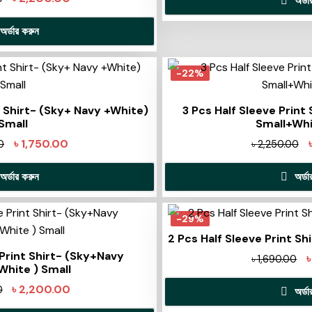
অর্ড
অর্ডার করুন
-22%
t Shirt- (Sky+ Navy +White)
3 Pcs Half Sleeve Print
Small
Small+Whi
৳
1,750.00
0
৳
2,250.00
অর্ডার করুন
অর্ড
-29%
2 Pcs Half Sleeve Print Sh
 Print Shirt- (Sky+Navy
৳
1,690.00
White ) Small
৳
2,200.00
0
অর্ড