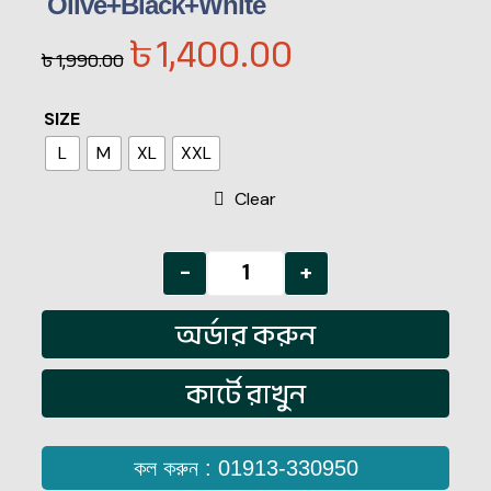
Olive+Black+White
৳
1,400.00
৳
1,990.00
SIZE
L
M
XL
XXL
Clear
-
+
অর্ডার করুন
কার্টে রাখুন
কল করুন : 01913-330950