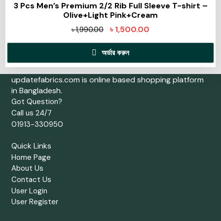
3 Pcs Men’s Premium 2/2 Rib Full Sleeve T-shirt –
Olive+Light Pink+Cream
৳
1,500.00
৳
1,990.00
অর্ডার করুন
updatefabrics.com is online based shopping platform
in Bangladesh.
Got Question?
Call us 24/7
01913-330950
Quick Links
Home Page
About Us
Contact Us
User Login
User Register