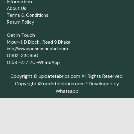
Information
About Us
Terms & Conditions
Return Policy
Get In Touch
Mipur-1, D Block , Road 9 Dhaka
info@www.ponnoshopbd.com
01913-330950
01581-417170-WhatsApp
Copyright © updatefabrics.com All Rights Reserved.
Copyright © updatefabrics.com !! Developed by
Whatsapp