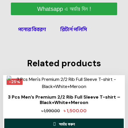
Whatsapp এ অর্ডার দিন !
পন্যের বিবরণ
রিটার্ন পলিসি
Related products
-25%
3 Pcs Men’s Premium 2/2 Rib Full Sleeve T-shirt –
Black+White+Meroon
৳
1,500.00
৳
1,990.00
অর্ডার করুন