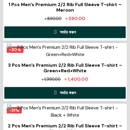
1 Pcs Men’s Premium 2/2 Rib Full Sleeve T-shirt –
Meroon
৳
590.00
৳
890.00
অর্ডার করুন
-30%
3 Pcs Men’s Premium 2/2 Rib Full Sleeve T-shirt –
Green+Red+White
৳
1,400.00
৳
1,990.00
অর্ডার করুন
-31%
2 Pcs Men’s Premium 2/2 Rib Full Sleeve T-shirt –