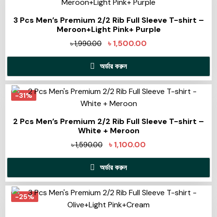
3 Pcs Men’s Premium 2/2 Rib Full Sleeve T-shirt –
Meroon+Light Pink+ Purple
৳
1,500.00
৳
1,990.00
অর্ডার করুন
-31%
2 Pcs Men’s Premium 2/2 Rib Full Sleeve T-shirt –
White + Meroon
৳
1,100.00
৳
1,590.00
অর্ডার করুন
-25%