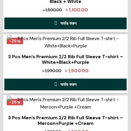
Black + White
৳
1,100.00
৳
1,590.00
অর্ডার করুন
-25%
3 Pcs Men’s Premium 2/2 Rib Full Sleeve T-shirt –
White+Black+Purple
৳
1,500.00
৳
1,990.00
অর্ডার করুন
-25%
3 Pcs Men’s Premium 2/2 Rib Full Sleeve T-shirt –
Meroon+Purple +Cream