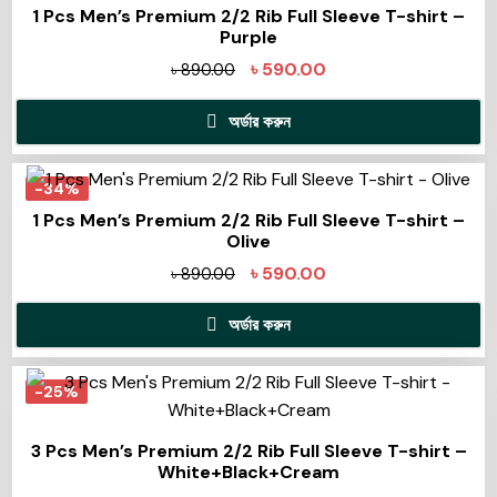
1 Pcs Men’s Premium 2/2 Rib Full Sleeve T-shirt –
Purple
৳
590.00
৳
890.00
অর্ডার করুন
-34%
1 Pcs Men’s Premium 2/2 Rib Full Sleeve T-shirt –
Olive
৳
590.00
৳
890.00
অর্ডার করুন
-25%
3 Pcs Men’s Premium 2/2 Rib Full Sleeve T-shirt –
White+Black+Cream