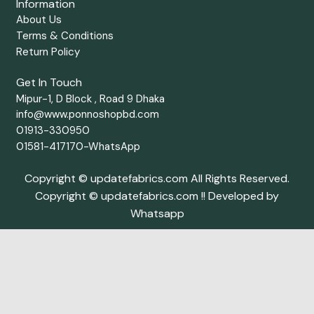
Information
About Us
Terms & Conditions
Return Policy
Get In Touch
Mipur-1, D Block , Road 9 Dhaka
info@www.ponnoshopbd.com
01913-330950
01581-417170-WhatsApp
Copyright © updatefabrics.com All Rights Reserved.
Copyright © updatefabrics.com !! Developed by
Whatsapp