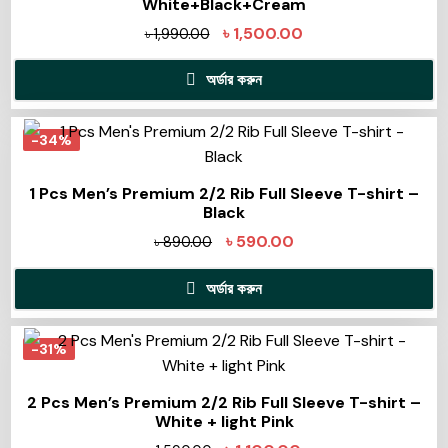
White+Black+Cream
৳
1,500.00
৳
1,990.00
অর্ডার করুন
-34%
1 Pcs Men’s Premium 2/2 Rib Full Sleeve T-shirt –
Black
৳
590.00
৳
890.00
অর্ডার করুন
-31%
2 Pcs Men’s Premium 2/2 Rib Full Sleeve T-shirt –
White + light Pink