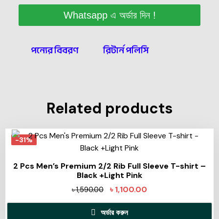
Whatsapp এ অর্ডার দিন !
পন্যের বিবরণ
রিটার্ন পলিসি
Related products
-31%
2 Pcs Men’s Premium 2/2 Rib Full Sleeve T-shirt –
Black +Light Pink
৳
1,100.00
৳
1,590.00
অর্ডার করুন