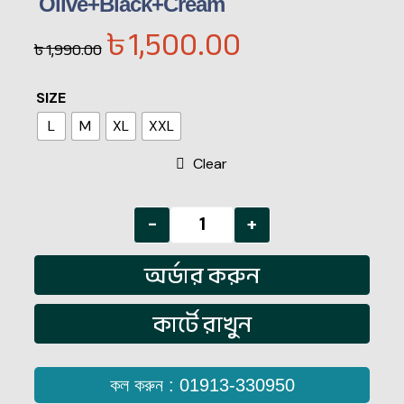
Olive+Black+Cream
৳
1,500.00
৳
1,990.00
SIZE
L
M
XL
XXL
Clear
-
+
অর্ডার করুন
কার্টে রাখুন
কল করুন : 01913-330950