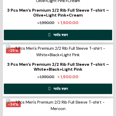
3 Pcs Men’s Premium 2/2 Rib Full Sleeve T-shirt –
Olive+Light Pink+Cream
৳
1,500.00
৳
1,990.00
অর্ডার করুন
-25%
3 Pcs Men’s Premium 2/2 Rib Full Sleeve T-shirt –
White+Black+Light Pink
৳
1,500.00
৳
1,990.00
অর্ডার করুন
-34%