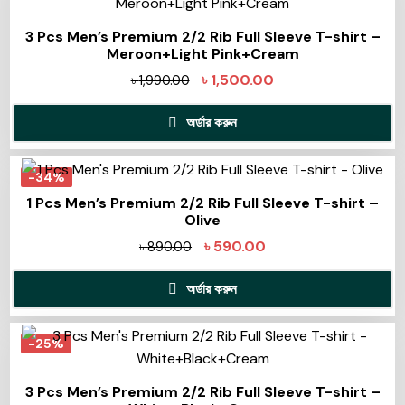
3 Pcs Men’s Premium 2/2 Rib Full Sleeve T-shirt –
Meroon+Light Pink+Cream
৳
1,500.00
৳
1,990.00
অর্ডার করুন
-34%
1 Pcs Men’s Premium 2/2 Rib Full Sleeve T-shirt –
Olive
৳
590.00
৳
890.00
অর্ডার করুন
-25%
3 Pcs Men’s Premium 2/2 Rib Full Sleeve T-shirt –