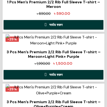
1 Pcs Men’s Premium 2/2 Rib Full Sleeve T-shirt –
Meroon
৳
590.00
৳
890.00
অর্ডার করুন
-25%
3 Pcs Men’s Premium 2/2 Rib Full Sleeve T-shirt –
Meroon+Light Pink+ Purple
৳
1,500.00
৳
1,990.00
অর্ডার করুন
-25%
3 Pcs Men’s Premium 2/2 Rib Full Sleeve T-shirt –
Olive+Purple+Cream