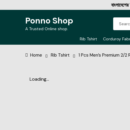
বাংলাদেশের বিশ্বস্
Ponno Shop
A Trusted Online shop.
Rib Tshirt
Corduroy Fabr
Home
Rib Tshirt
1 Pcs Men’s Premium 2/2 Ri
Loading...