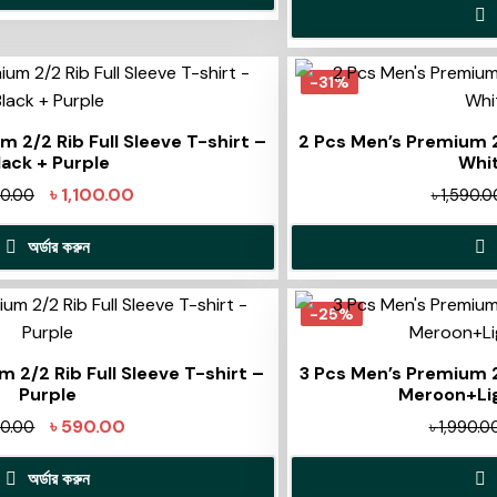
-31%
 2/2 Rib Full Sleeve T-shirt –
2 Pcs Men’s Premium 2/
lack + Purple
Whit
৳
1,100.00
90.00
৳
1,590.0
অর্ডার করুন
-25%
 2/2 Rib Full Sleeve T-shirt –
3 Pcs Men’s Premium 2/
Purple
Meroon+Lig
৳
590.00
0.00
৳
1,990.0
অর্ডার করুন