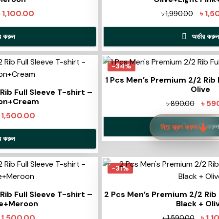
৳
1,100.00
৳
1,5
৳
1,990.00
ার করুন
অর্ডার করুন
-34%
1 Pcs Men’s Premium 2/2 Rib F
Olive
ib Full Sleeve T-shirt –
oon+Cream
৳
59
৳
890.00
৳
1,500.00
অর্ডার করুন
নিচে স্ক্রল করুন
ার করুন
-31%
ib Full Sleeve T-shirt –
2 Pcs Men’s Premium 2/2 Rib F
te+Meroon
Black + Oli
৳
1,500.00
৳
1,1
৳
1,590.00