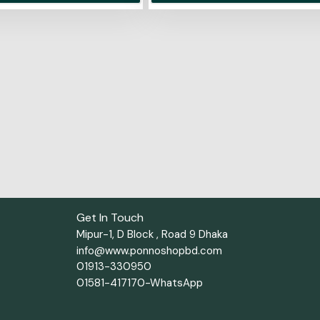
Get In Touch
Mipur-1, D Block , Road 9 Dhaka
info@www.ponnoshopbd.com
01913-330950
01581-417170-WhatsApp