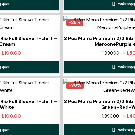
ার করুন
অর্ডার করুন
-25%
ib Full Sleeve T-shirt –
3 Pcs Men’s Premium 2/2 Rib F
 Cream
Meroon+Purple
৳
1,100.00
৳
1,5
৳
1,990.00
ার করুন
অর্ডার করুন
-30%
ib Full Sleeve T-shirt –
3 Pcs Men’s Premium 2/2 Rib F
 White
Green+Red+W
৳
1,100.00
৳
1,4
৳
1,990.00
ার করুন
অর্ডার করুন