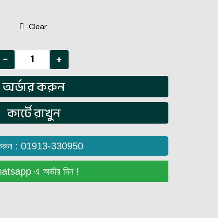
Clear
-
+
অর্ডার করুন
কার্টে রাখুন
করুন : 01913-330950
tsapp এ অর্ডার দিন !