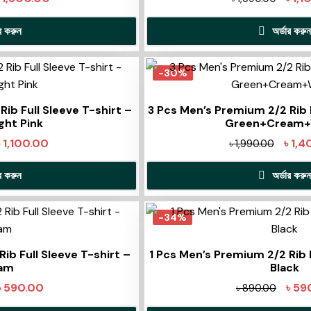
ার করুন
অর্ডার করুন
-30%
ib Full Sleeve T-shirt –
3 Pcs Men’s Premium 2/2 Rib F
ight Pink
Green+Cream+
৳
1,100.00
৳
1,4
৳
1,990.00
ার করুন
অর্ডার করুন
-34%
ib Full Sleeve T-shirt –
1 Pcs Men’s Premium 2/2 Rib F
am
Black
৳
590.00
৳
59
৳
890.00