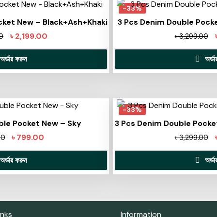
-33%
cket New – Black+Ash+Khaki
3 Pcs Denim Double Pock
৳
2,199.00
0
৳
3,299.00
অর্ডার করুন
অর্ড
-33%
ble Pocket New – Sky
3 Pcs Denim Double Pocke
৳
799.00
00
৳
3,299.00
অর্ডার করুন
অর্ড
inks
Information