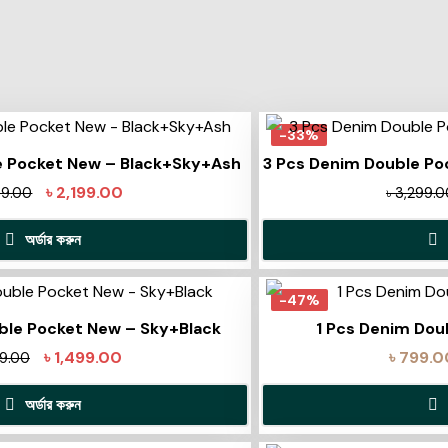
-33%
e Pocket New – Black+Sky+Ash
3 Pcs Denim Double Po
৳
2,199.00
99.00
৳
3,299.0
অর্ডার করুন
-47%
ble Pocket New – Sky+Black
1 Pcs Denim Dou
৳
1,499.00
৳
799.0
99.00
অর্ডার করুন