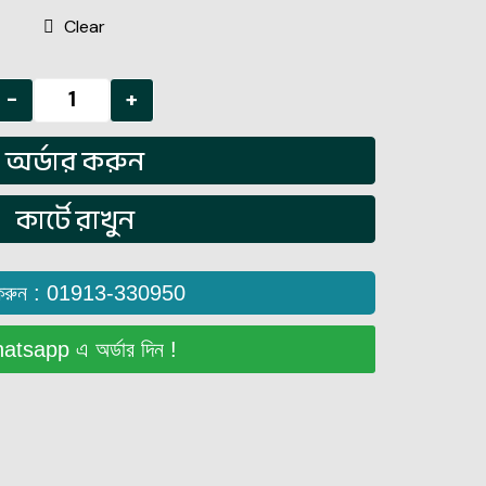
Clear
-
+
অর্ডার করুন
কার্টে রাখুন
করুন : 01913-330950
tsapp এ অর্ডার দিন !