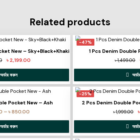
Related products
-47%
cket New – Sky+Black+Khaki
1 Pcs Denim Double 
৳
2,199.00
0
৳
1,499.00
অর্ডার করুন
অর্ড
-25%
ble Pocket New – Ash
2 Pcs Denim Double Po
0
–
৳
850.00
৳
1,999.00
অর্ডার করুন
অর্ড