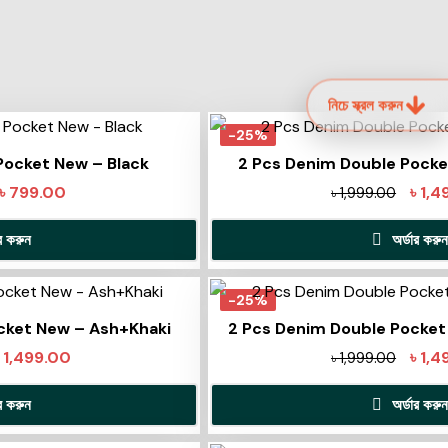
নিচে স্ক্রল করুন
-25%
Pocket New – Black
2 Pcs Denim Double Pock
৳
799.00
৳
1,4
৳
1,999.00
ার করুন
অর্ডার করুন
-25%
cket New – Ash+Khaki
2 Pcs Denim Double Pocket
৳
1,499.00
৳
1,4
৳
1,999.00
ার করুন
অর্ডার করুন