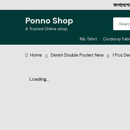
বাংলাদেশের বিশ
Ponno Shop
A Trusted Online shop.
Rib Tshirt
Corduroy Fabr
Home
Denim Double Pocket New
1 Pcs De
Loading...